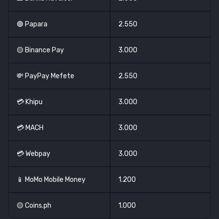
🟣 Papara
2.550
🟡 Binance Pay
3.000
💸 PayPay Mefete
2.550
💳 Khipu
3.000
💳 MACH
3.000
💳 Webpay
3.000
📱 MoMo Mobile Money
1.200
🟡 Coins.ph
1.000