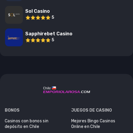
Sol Casino
5
Sapphirebet Casino
5
BONOS
JUEGOS DE CASINO
Casinos con bonos sin
Mejores Bingo Casinos
depósito en Chile
Online en Chile