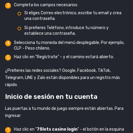
Completa los campos necesarios:
Si eliges Correo electrónico, escribe tu email y crea
una contraseña.
Si prefieres Teléfono, introduce tu número y
establece una contraseña.
Selecciona tu moneda del menú desplegable. Por ejemplo,
CLP - Peso chileno.
Haz clic en "Regístrate" - y el camino estará abierto.
¿Prefieres las redes sociales? Google, Facebook, TikTok,
Telegram, LINE y Zalo están disponibles para un registro más
rápido.
Inicio de sesión en tu cuenta
Las puertas a tu mundo de juego siempre están abiertas. Para
ingresar:
Haz clic en "
7Slots casino login
" - el botón en la esquina