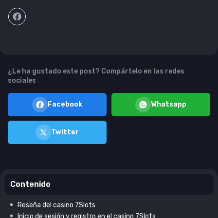
¿Le ha gustado este post? Compártelo en las redes
sociales
Facebook
Whatsapp
Twitter
Contenido
Reseña del casino 7Slots
Inicio de sesión y registro en el casino 7Slots