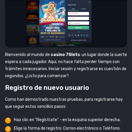
Bienvenido al mundo de
casino 7Slots
: un lugar donde la suerte
espera a cada jugador. Aquí, no hace falta perder tiempo con
trámites innecesarios. Iniciar sesión y registrarse es cuestión de
segundos. ¿Listo para comenzar?
Registro de nuevo usuario
Como han demostrado nuestras pruebas, para registrarse hay
que seguir estos sencillos pasos:
Haz clic en "Regístrate" - en la esquina superior derecha.
Elige la forma de registro: Correo electrónico o Teléfono.