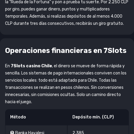
la "Rueda de la Fortuna" y pon a prueba tu suerte. Por 2.250 CLP
por giro, puedes ganar dinero, puntos y multiplicadores
temporales. Además, si realizas depósitos de al menos 4.000
CLP durante tres días consecutivos, recibirás un giro gratuito.
Operaciones financieras en 7Slots
En
7Slots casino Chile
, el dinero se mueve de forma rápida y
sencilla. Los sistemas de pago internacionales conviven con los
servicios locales: todo está adaptado para Chile. Todas las
transacciones se realizan en pesos chilenos. Sin conversiones
innecesarias, sin comisiones ocultas. Solo un camino directo
hacia el juego.
Método
Depósito mín. (CLP)
🏦 Banka Havalesi
2.385