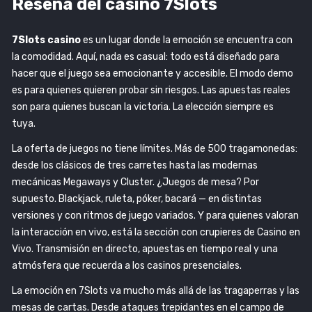
Reseña del casino 7Slots
7Slots casino
es un lugar donde la emoción se encuentra con
la comodidad. Aquí, nada es casual: todo está diseñado para
hacer que el juego sea emocionante y accesible. El modo demo
es para quienes quieren probar sin riesgos. Las apuestas reales
son para quienes buscan la victoria. La elección siempre es
tuya.
La oferta de juegos no tiene límites. Más de 500 tragamonedas:
desde los clásicos de tres carretes hasta las modernas
mecánicas Megaways y Cluster. ¿Juegos de mesa? Por
supuesto. Blackjack, ruleta, póker, bacará — en distintas
versiones y con ritmos de juego variados. Y para quienes valoran
la interacción en vivo, está la sección con crupieres de Casino en
Vivo. Transmisión en directo, apuestas en tiempo real y una
atmósfera que recuerda a los casinos presenciales.
La emoción en 7Slots va mucho más allá de las tragaperras y las
mesas de cartas. Desde ataques trepidantes en el campo de