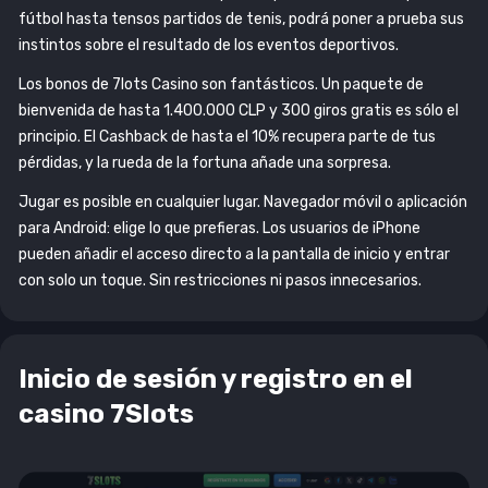
fútbol hasta tensos partidos de tenis, podrá poner a prueba sus
instintos sobre el resultado de los eventos deportivos.
Los bonos de 7lots Casino son fantásticos. Un paquete de
bienvenida de hasta 1.400.000 CLP y 300 giros gratis es sólo el
principio. El Cashback de hasta el 10% recupera parte de tus
pérdidas, y la rueda de la fortuna añade una sorpresa.
Jugar es posible en cualquier lugar. Navegador móvil o aplicación
para Android: elige lo que prefieras. Los usuarios de iPhone
pueden añadir el acceso directo a la pantalla de inicio y entrar
con solo un toque. Sin restricciones ni pasos innecesarios.
Inicio de sesión y registro en el
casino 7Slots