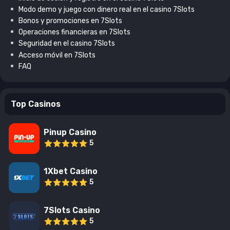
Modo demo y juego con dinero real en el casino 7Slots
Bonos y promociones en 7Slots
Operaciones financieras en 7Slots
Seguridad en el casino 7Slots
Acceso móvil en 7Slots
FAQ
Top Casinos
Pinup Casino
5
1Xbet Casino
5
7Slots Casino
5