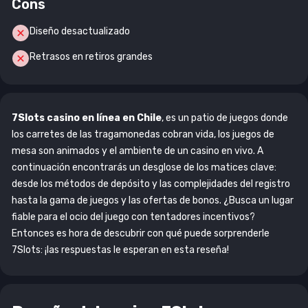
Cons
Diseño desactualizado
Retrasos en retiros grandes
7Slots casino en línea en Chile
, es un patio de juegos donde
los carretes de las tragamonedas cobran vida, los juegos de
mesa son animados y el ambiente de un casino en vivo. A
continuación encontrarás un desglose de los matices clave:
desde los métodos de depósito y las complejidades del registro
hasta la gama de juegos y las ofertas de bonos. ¿Busca un lugar
fiable para el ocio del juego con tentadores incentivos?
Entonces es hora de descubrir con qué puede sorprenderle
7Slots: ¡las respuestas le esperan en esta reseña!