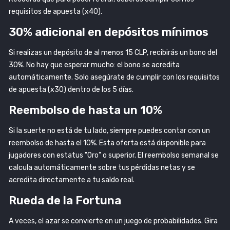
requisitos de apuesta (x40).
30% adicional en depósitos mínimos
Si realizas un depósito de al menos 15 CLP, recibirás un bono del
30%. No hay que esperar mucho: el bono se acredita
automáticamente. Solo asegúrate de cumplir con los requisitos
de apuesta (x30) dentro de los 5 días.
Reembolso de hasta un 10%
Si la suerte no está de tu lado, siempre puedes contar con un
reembolso de hasta el 10%. Esta oferta está disponible para
jugadores con estatus "Oro" o superior. El reembolso semanal se
calcula automáticamente sobre tus pérdidas netas y se
acredita directamente a tu saldo real.
Rueda de la Fortuna
A veces, el azar se convierte en un juego de probabilidades. Gira