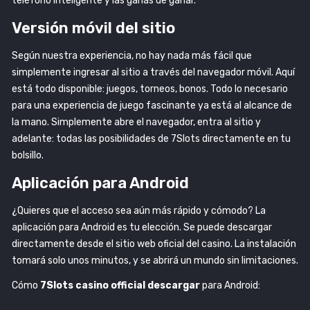
teléfono inteligente y las ganas de ganar.
Versión móvil del sitio
Según nuestra experiencia, no hay nada más fácil que
simplemente ingresar al sitio a través del navegador móvil. Aquí
está todo disponible: juegos, torneos, bonos. Todo lo necesario
para una experiencia de juego fascinante ya está al alcance de
la mano. Simplemente abre el navegador, entra al sitio y
adelante: todas las posibilidades de 7Slots directamente en tu
bolsillo.
Aplicación para Android
¿Quieres que el acceso sea aún más rápido y cómodo? La
aplicación para Android es tu elección. Se puede descargar
directamente desde el sitio web oficial del casino. La instalación
tomará solo unos minutos, y se abrirá un mundo sin limitaciones.
Cómo
7Slots casino official descargar
para Android: