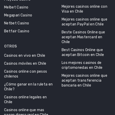
Mejores casinos online con
Melbet Casino
Visa en Chile
Megapari Casino
Mejores casinos online que
Netbet Casino
aceptan PayPal en Chile
Betfair Casino
Beste Casinos Online que
aceptan Mastercard en
Chile
OTROS
Best Casinos Online que
aceptan Bitcoin en Chile
Casinos en vivo en Chile
Los mejores casinos de
Casinos móviles en Chile
criptomonedas en Chile
Casinos online con pesos
Mejores casinos online que
chilenos
aceptan transferencia
¿Cómo ganar en la ruleta en
bancaria en Chile
Chile?
Casinos online legales en
Chile
Casinos online que mas
pagan dinero real en Chile