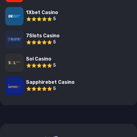
1Xbet Casino
5
7Slots Casino
5
Sol Casino
5
Sapphirebet Casino
5