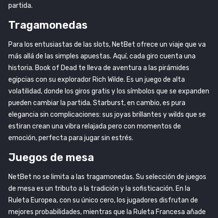
partida.
Tragamonedas
Para los entusiastas de las slots, NetBet ofrece un viaje que va
más allá de las simples apuestas. Aquí, cada giro cuenta una
historia. Book of Dead te lleva de aventura a las pirámides
egipcias con su explorador Rich Wilde. Es un juego de alta
volatilidad, donde los giros gratis y los símbolos que se expanden
pueden cambiar la partida. Starburst, en cambio, es pura
elegancia sin complicaciones: sus joyas brillantes y wilds que se
estiran crean una vibra relajada pero con momentos de
emoción, perfecta para jugar sin estrés.
Juegos de mesa
NetBet no se limita a las tragamonedas. Su selección de juegos
de mesa es un tributo a la tradición y la sofisticación. En la
Ruleta Europea, con su único cero, los jugadores disfrutan de
mejores probabilidades, mientras que la Ruleta Francesa añade