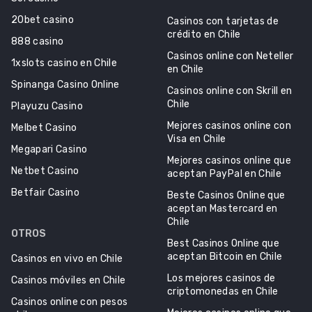
20bet casino
Casinos con tarjetas de
crédito en Chile
888 casino
Casinos online con Neteller
1xslots casino en Chile
en Chile
Spinanga Casino Online
Casinos online con Skrill en
Chile
Playuzu Casino
Mejores casinos online con
Melbet Casino
Visa en Chile
Megapari Casino
Mejores casinos online que
Netbet Casino
aceptan PayPal en Chile
Betfair Casino
Beste Casinos Online que
aceptan Mastercard en
Chile
OTROS
Best Casinos Online que
aceptan Bitcoin en Chile
Casinos en vivo en Chile
Los mejores casinos de
Casinos móviles en Chile
criptomonedas en Chile
Casinos online con pesos