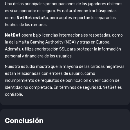
Una de las principales preocupaciones de los jugadores chilenos
es si un operador es seguro. Es natural encontrar búsquedas
como
NetBet estafa
, pero aquí es importante separar los
hechos de los rumores.
NetBet
opera bajo licencias internacionales respetadas, como
la de la Malta Gaming Authority (MGA) y otras en Europa.
Además, utiliza encriptación SSL para proteger la información
personal y financiera de los usuarios.
Nuestro estudio mostró que la mayoría de las críticas negativas
están relacionadas con errores de usuario, como
incumplimiento de requisitos de bonificación o verificación de
identidad no completada. En términos de seguridad, NetBet es
confiable.
Conclusión