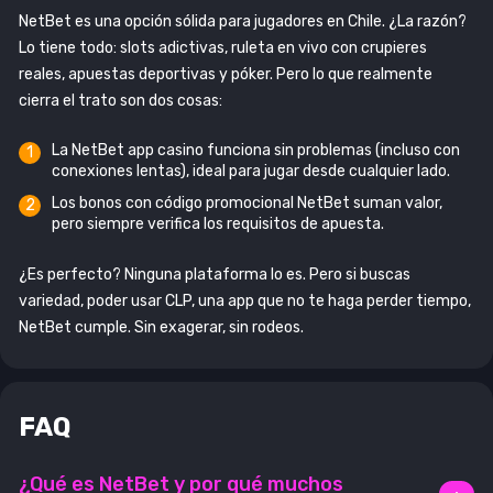
NetBet es una opción sólida para jugadores en Chile. ¿La razón?
Lo tiene todo: slots adictivas, ruleta en vivo con crupieres
reales, apuestas deportivas y póker. Pero lo que realmente
cierra el trato son dos cosas:
La NetBet app casino funciona sin problemas (incluso con
conexiones lentas), ideal para jugar desde cualquier lado.
Los bonos con código promocional NetBet suman valor,
pero siempre verifica los requisitos de apuesta.
¿Es perfecto? Ninguna plataforma lo es. Pero si buscas
variedad, poder usar CLP, una app que no te haga perder tiempo,
NetBet cumple. Sin exagerar, sin rodeos.
FAQ
¿Qué es NetBet y por qué muchos