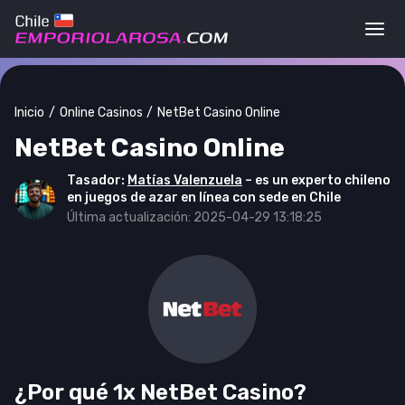
messages.pagingation_prev
mess
Togg
tBet
¿NetBet estafa o sitio confiable?
Conclusión
FAQ
Inicio
Online Casinos
NetBet Casino Online
NetBet Casino Online
Tasador:
Matías Valenzuela
– es un experto chileno
en juegos de azar en línea con sede en Chile
Última actualización: 2025-04-29 13:18:25
¿Por qué 1x NetBet Casino?