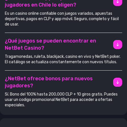
jugadores en Chile lo eligen?
Es un casino online confiable con juegos variados, apuestas
deportivas, pagos en CLP y app móvil. Seguro, completo y fácil
de usar.
¿Qué juegos se pueden encontrar en
NetBet Casino?
Tragamonedas, ruleta, blackjack, casino en vivo y NetBet poker.
El catálogo se actualiza constantemente con nuevos títulos.
¿NetBet ofrece bonos para nuevos
jugadores?
Sí. Bono del 100% hasta 200,000 CLP + 10 giros gratis. Puedes
usar un codigo promocional NetBet para acceder a ofertas
especiales.