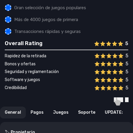
Gran selección de juegos populares
Más de 4000 juegos de primera
Transacciones rápidas y seguras
Overall Rating
5
5
Rapidez de la retirada
5
Bonos y ofertas
5
Seguridad y reglamentación
5
Software y juegos
5
Credibilidad
General
Pagos
Juegos
Soporte
UPDATE:
🏷️ Propietario