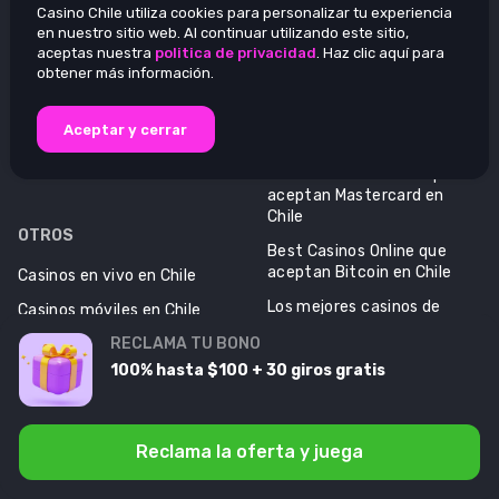
Casinos online con Skrill en
Casino Chile utiliza cookies para personalizar tu experiencia
Chile
Playuzu Casino
en nuestro sitio web. Al continuar utilizando este sitio,
aceptas nuestra
politica de privacidad
. Haz clic aquí para
Mejores casinos online con
Melbet Casino
obtener más información.
Visa en Chile
Megapari Casino
Mejores casinos online que
Aceptar y cerrar
Netbet Casino
aceptan PayPal en Chile
Betfair Casino
Beste Casinos Online que
aceptan Mastercard en
Chile
OTROS
Best Casinos Online que
aceptan Bitcoin en Chile
Casinos en vivo en Chile
Los mejores casinos de
Casinos móviles en Chile
criptomonedas en Chile
RECLAMA TU BONO
Casinos online con pesos
Mejores casinos online que
chilenos
100% hasta $100 + 30 giros gratis
aceptan transferencia
¿Cómo ganar en la ruleta en
bancaria en Chile
Chile?
Reclama la oferta y juega
Casinos online legales en
Chile