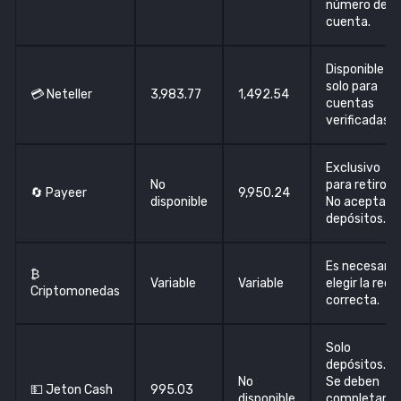
número de
cuenta.
Disponible
solo para
💳 Neteller
3,983.77
1,492.54
cuentas
verificadas.
Exclusivo
No
para retiros.
🔄 Payeer
9,950.24
disponible
No acepta
depósitos.
Es necesario
₿
Variable
Variable
elegir la red
Criptomonedas
correcta.
Solo
depósitos.
No
Se deben
💵 Jeton Cash
995.03
disponible
completar