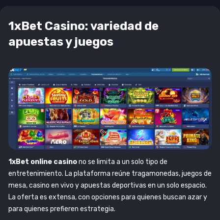
1xBet Casino: variedad de
apuestas y juegos
1xBet online casino
no se limita a un solo tipo de
entretenimiento. La plataforma reúne tragamonedas, juegos de
mesa, casino en vivo y apuestas deportivas en un solo espacio.
La oferta es extensa, con opciones para quienes buscan azar y
para quienes prefieren estrategia.