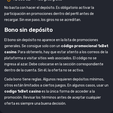
No basta con hacer el depósito. Es obligatorio activar la
participación en promociones dentro del perfil antes de
recargar. Sin ese paso, los giros no se acreditan.
Bono sin depósito
El bono sin depósito no aparece en la lista de promociones
generales. Se consigue solo con un
código promocional 1xBet
casino
. Para obtenerlo, hay que estar atento a los correos de la
plataforma o visitar sitios web asociados. El código no se
ingresa al azar. Debe colocarse en la sección correspondiente
dentro de la cuenta. Sin él, la oferta no se activa.
Cada bono tiene reglas. Algunos requieren depósitos mínimos,
otros están limitados a ciertos juegos. En algunos casos, usar un
codigo 1xBet casino
es la única forma de acceder a la
promoción. Revisar los términos antes de aceptar cualquier
oferta es siempre una buena decisión.