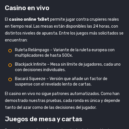
Casino en vivo
El
casino online 1xBet
permite jugar contra crupieres reales
en tiempo real. Las mesas están disponibles las 24 horas, con
distintos niveles de apuesta. Entre los juegos más solicitados se
encuentran:
Ruleta Relámpago – Variante de la ruleta europea con
multiplicadores de hasta 500x.
Blackjack Infinite – Mesa sin límite de jugadores, cada uno
con decisiones individuales.
Bacará Squeeze – Versión que añade un factor de
suspense con el revelado lento de cartas.
El casino en vivo no sigue patrones automatizados. Como han
demostrado nuestras pruebas, cada ronda es única y depende
tanto del azar como de las decisiones del jugador.
Juegos de mesa y cartas