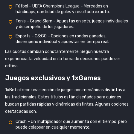
Fútbol – UEFA Champions League – Mercados en
hándicaps, cantidad de goles y resultado exacto.
Tenis – Grand Slam – Apuestas en sets, juegos individuales
y desempeño de los jugadores.
Esports – CS:GO – Opciones en rondas ganadas,
desempeño individual y apuestas en tiempo real.
Las cuotas cambian constantemente. Según nuestra
experiencia, la velocidad en la toma de decisiones puede ser
crítica.
Juegos exclusivos y 1xGames
1xBet ofrece una sección de juegos con mecánicas distintas a
las tradicionales. Estos títulos están diseñados para quienes
buscan partidas rápidas y dinámicas distintas. Algunas opciones
destacadas son:
Crash – Un multiplicador que aumenta con el tiempo, pero
puede colapsar en cualquier momento.