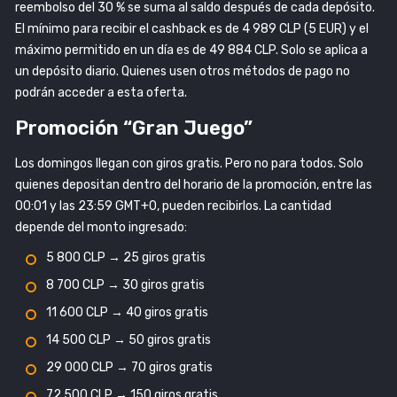
reembolso del 30 % se suma al saldo después de cada depósito.
El mínimo para recibir el cashback es de 4 989 CLP (5 EUR) y el
máximo permitido en un día es de 49 884 CLP. Solo se aplica a
un depósito diario. Quienes usen otros métodos de pago no
podrán acceder a esta oferta.
Promoción “Gran Juego”
Los domingos llegan con giros gratis. Pero no para todos. Solo
quienes depositan dentro del horario de la promoción, entre las
00:01 y las 23:59 GMT+0, pueden recibirlos. La cantidad
depende del monto ingresado:
5 800 CLP → 25 giros gratis
8 700 CLP → 30 giros gratis
11 600 CLP → 40 giros gratis
14 500 CLP → 50 giros gratis
29 000 CLP → 70 giros gratis
72 500 CLP → 150 giros gratis