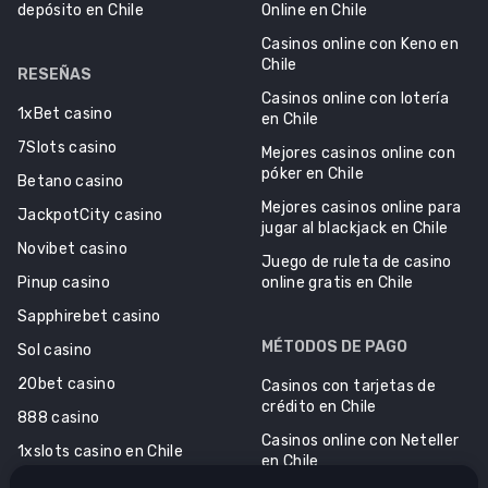
depósito en Chile
Online en Chile
Casinos online con Keno en
Chile
RESEÑAS
Casinos online con lotería
1xBet casino
en Chile
7Slots casino
Mejores casinos online con
póker en Chile
Betano casino
Mejores casinos online para
JackpotCity casino
jugar al blackjack en Chile
Novibet casino
Juego de ruleta de casino
Pinup casino
online gratis en Chile
Sapphirebet casino
MÉTODOS DE PAGO
Sol casino
20bet casino
Casinos con tarjetas de
crédito en Chile
888 casino
Casinos online con Neteller
1xslots casino en Chile
en Chile
Spinanga Casino Online