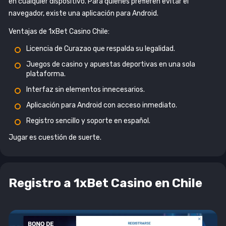
en cualquier dispositivo. Para quienes prefieren evitar el
navegador, existe una aplicación para Android.
Ventajas de 1xBet Casino Chile:
Licencia de Curazao que respalda su legalidad.
Juegos de casino y apuestas deportivas en una sola
plataforma.
Interfaz sin elementos innecesarios.
Aplicación para Android con acceso inmediato.
Registro sencillo y soporte en español.
Jugar es cuestión de suerte.
Registro a 1xBet Casino en Chile