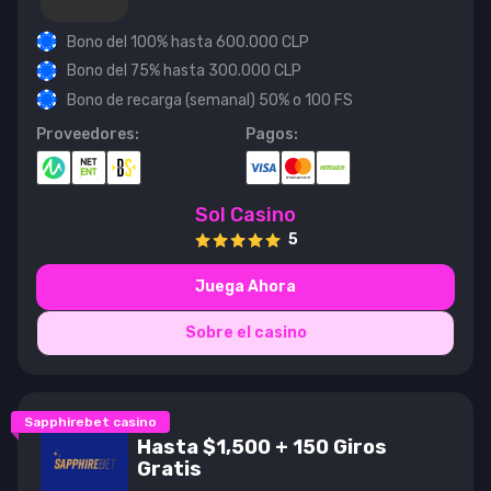
Bono del 100% hasta 600.000 CLP
Bono del 75% hasta 300.000 CLP
Bono de recarga (semanal) 50% o 100 FS
Proveedores:
Pagos:
Sol Casino
5
Juega Ahora
Sobre el casino
Sapphirebet casino
Hasta $1,500 + 150 Giros
Gratis