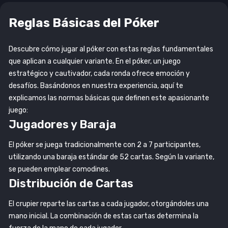
Reglas Básicas del Póker
Descubre cómo jugar al póker con estas reglas fundamentales
que aplican a cualquier variante. En el póker, un juego
estratégico y cautivador, cada ronda ofrece emoción y
desafíos. Basándonos en nuestra experiencia, aquí te
explicamos las normas básicas que definen este apasionante
juego:
Jugadores y Baraja
El póker se juega tradicionalmente con 2 a 7 participantes,
utilizando una baraja estándar de 52 cartas. Según la variante,
se pueden emplear comodines.
Distribución de Cartas
El crupier reparte las cartas a cada jugador, otorgándoles una
mano inicial. La combinación de estas cartas determina la