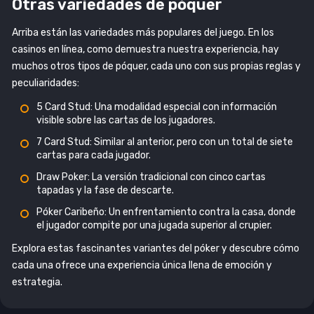
Otras variedades de póquer
Arriba están las variedades más populares del juego. En los
casinos en línea, como demuestra nuestra experiencia, hay
muchos otros tipos de póquer, cada uno con sus propias reglas y
peculiaridades:
5 Card Stud: Una modalidad especial con información
visible sobre las cartas de los jugadores.
7 Card Stud: Similar al anterior, pero con un total de siete
cartas para cada jugador.
Draw Poker: La versión tradicional con cinco cartas
tapadas y la fase de descarte.
Póker Caribeño: Un enfrentamiento contra la casa, donde
el jugador compite por una jugada superior al crupier.
Explora estas fascinantes variantes del póker y descubre cómo
cada una ofrece una experiencia única llena de emoción y
estrategia.