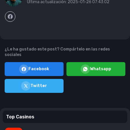
Última actualización: 2025-01-26 07:43:02
¿Le ha gustado este post? Compártelo en las redes
sociales
Facebook
Whatsapp
Twitter
Top Casinos