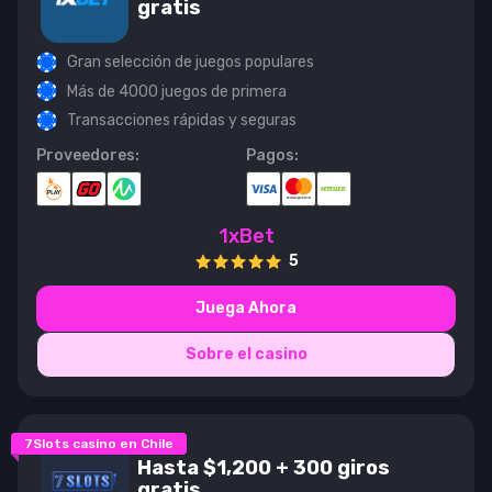
gratis
Gran selección de juegos populares
Más de 4000 juegos de primera
Transacciones rápidas y seguras
Proveedores:
Pagos:
1xBet
5
Juega Ahora
Sobre el casino
7Slots casino en Chile
Hasta $1,200 + 300 giros
gratis