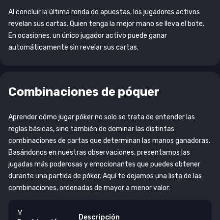
Al concluir la última ronda de apuestas, los jugadores activos
revelan sus cartas. Quien tenga la mejor mano se lleva el bote.
En ocasiones, un único jugador activo puede ganar
automáticamente sin revelar sus cartas.
Combinaciones de póquer
Aprender cómo jugar póker no solo se trata de entender las
reglas básicas, sino también de dominar las distintas
combinaciones de cartas que determinan las manos ganadoras.
Basándonos en nuestras observaciones, presentamos las
jugadas más poderosas y emocionantes que puedes obtener
durante una partida de póker. Aquí te dejamos una lista de las
combinaciones, ordenadas de mayor a menor valor:
🏅
Descripción