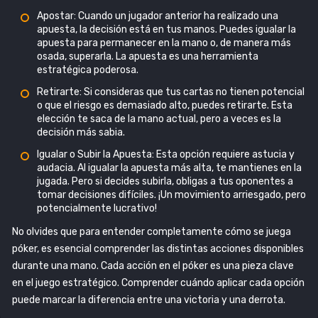
Apostar: Cuando un jugador anterior ha realizado una
apuesta, la decisión está en tus manos. Puedes igualar la
apuesta para permanecer en la mano o, de manera más
osada, superarla. La apuesta es una herramienta
estratégica poderosa.
Retirarte: Si consideras que tus cartas no tienen potencial
o que el riesgo es demasiado alto, puedes retirarte. Esta
elección te saca de la mano actual, pero a veces es la
decisión más sabia.
Igualar o Subir la Apuesta: Esta opción requiere astucia y
audacia. Al igualar la apuesta más alta, te mantienes en la
jugada. Pero si decides subirla, obligas a tus oponentes a
tomar decisiones difíciles. ¡Un movimiento arriesgado, pero
potencialmente lucrativo!
No olvides que para entender completamente cómo se juega
póker, es esencial comprender las distintas acciones disponibles
durante una mano. Cada acción en el póker es una pieza clave
en el juego estratégico. Comprender cuándo aplicar cada opción
puede marcar la diferencia entre una victoria y una derrota.