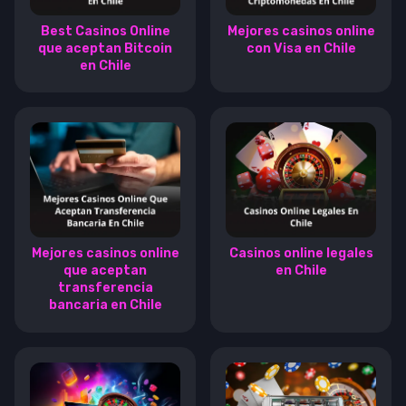
Best Casinos Online
Mejores casinos online
que aceptan Bitcoin
con Visa en Chile
en Chile
Mejores casinos online
Casinos online legales
que aceptan
en Chile
transferencia
bancaria en Chile