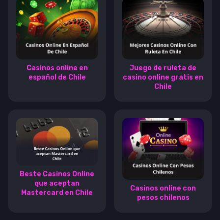
Casinos online en
Juego de ruleta de
español de Chile
casino online gratis en
Chile
Beste Casinos Online
que aceptan
Casinos online con
Mastercard en Chile
pesos chilenos