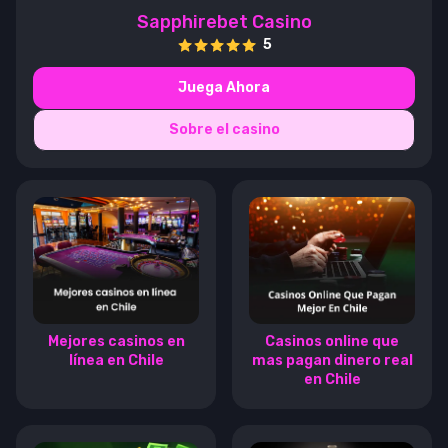
Sapphirebet Casino
5
Juega Ahora
Sobre el casino
Mejores casinos en
Casinos online que
línea en Chile
mas pagan dinero real
en Chile