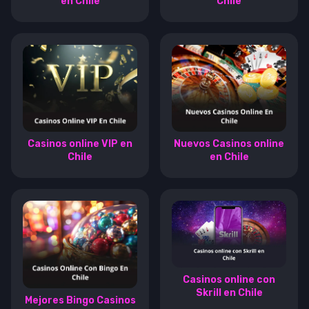
en Chile
Chile
Casinos online VIP en
Nuevos Casinos online
Chile
en Chile
Casinos online con
Skrill en Chile
Mejores Bingo Casinos