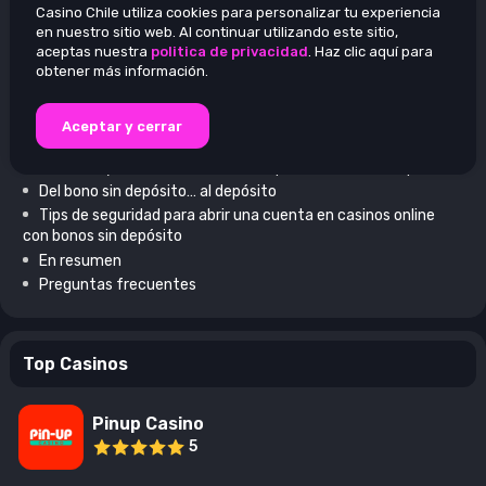
Casino Chile utiliza cookies para personalizar tu experiencia
¿Qué son los casinos con bono sin depósito?
en nuestro sitio web. Al continuar utilizando este sitio,
¿Cómo encontrar casinos con bonos sin depósito?
aceptas nuestra
politica de privacidad
. Haz clic aquí para
obtener más información.
Paso a paso para ubicar casinos online bono sin depósito
Casinos en Chile con bonos sin depósito
Otras promociones disponibles en los casinos online bonos
Aceptar y cerrar
sin depósito
Lo bueno y lo malo de los casinos que dan bono sin depósito
Del bono sin depósito… al depósito
Tips de seguridad para abrir una cuenta en casinos online
con bonos sin depósito
En resumen
Preguntas frecuentes
Top Casinos
Pinup Casino
5