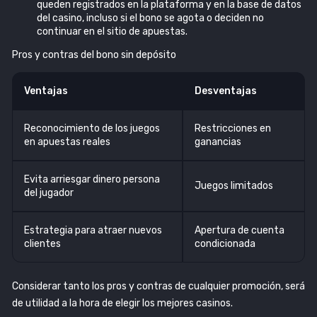
queden registrados en la plataforma y en la base de datos
del casino, incluso si el bono se agota o deciden no
continuar en el sitio de apuestas.
Pros y contras del bono sin depósito
Ventajas
Desventajas
Reconocimiento de los juegos
Restricciones en
en apuestas reales
ganancias
Evita arriesgar dinero persona
Juegos limitados
del jugador
Estrategia para atraer nuevos
Apertura de cuenta
clientes
condicionada
Considerar tanto los pros y contras de cualquier promoción, será
de utilidad a la hora de elegir los mejores casinos.