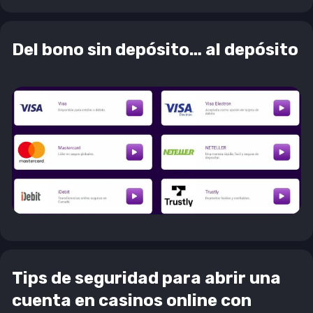
Del bono sin depósito… al depósito
Tips de seguridad para abrir una
cuenta en casinos online con