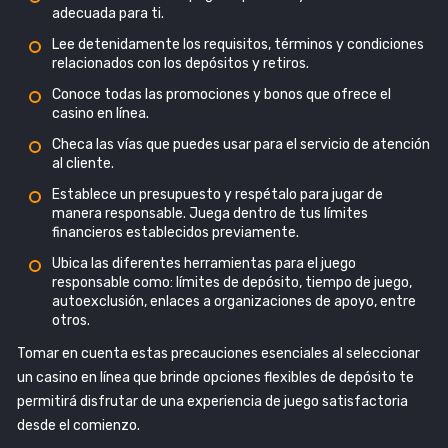
adecuada para ti.
Lee detenidamente los requisitos, términos y condiciones
relacionados con los depósitos y retiros.
Conoce todas las promociones y bonos que ofrece el
casino en línea.
Checa las vías que puedes usar para el servicio de atención
al cliente.
Establece un presupuesto y respétalo para jugar de
manera responsable. Juega dentro de tus límites
financieros establecidos previamente.
Ubica las diferentes herramientas para el juego
responsable como: límites de depósito, tiempo de juego,
autoexclusión, enlaces a organizaciones de apoyo, entre
otros.
Tomar en cuenta estas precauciones esenciales al seleccionar
un casino en línea que brinde opciones flexibles de depósito te
permitirá disfrutar de una experiencia de juego satisfactoria
desde el comienzo.